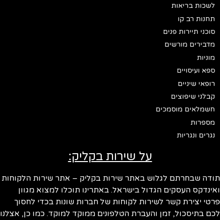
לשכות בריאות
תחנות רב קו
סוכני תיירות פנים
מדבירים מורשים
מוניות
ספא ועיסויים
רופאי שיניים
קבלני שיפוצים
חשמלאים מוסמכים
מספרות
נגרים ונגריות
על שירות בקליק:
ודה שבחרתם לגלוש באתר שירות בקליק – אתר שירות הלקוחות
ינדקס העסקים הגדול בישראל. באתרינו תוכלו למצוא מגוון
טי יצירת קשר לשירות לקוחות של חברות שונות בכדי לחסוך
ם בתיסכול, זמן והעברת הטלפונים ממוקד למוקד. כמו כן, אצלנו