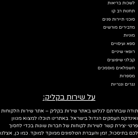
לשכות בריאות
תחנות רב קו
סוכני תיירות פנים
מדבירים מורשים
מוניות
ספא ועיסויים
רופאי שיניים
קבלני שיפוצים
חשמלאים מוסמכים
מספרות
נגרים ונגריות
על שירות בקליק:
ודה שבחרתם לגלוש באתר שירות בקליק – אתר שירות הלקוחות
ינדקס העסקים הגדול בישראל. באתרינו תוכלו למצוא מגוון
טי יצירת קשר לשירות לקוחות של חברות שונות בכדי לחסוך
ם בתיסכול, זמן והעברת הטלפונים ממוקד למוקד. כמו כן, אצלנו