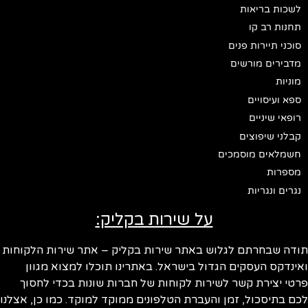
לשכות בריאות
תחנות רב קו
סוכני תיירות פנים
מדבירים מורשים
מוניות
ספא ועיסויים
רופאי שיניים
קבלני שיפוצים
חשמלאים מוסמכים
מספרות
נגרים ונגריות
על שירות בקליק:
ודה שבחרתם לגלוש באתר שירות בקליק – אתר שירות הלקוחות
ינדקס העסקים הגדול בישראל. באתרינו תוכלו למצוא מגוון
טי יצירת קשר לשירות לקוחות של חברות שונות בכדי לחסוך
ם בתיסכול, זמן והעברת הטלפונים ממוקד למוקד. כמו כן, אצלנו