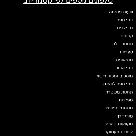
טלפונים נוספים לפי קטגוריות:
שעות פתיחה
בתי ספר
גני ילדים
קניונים
תחנות דלק
ספריות
מוזיאונים
בתי אבות
מוסכים ומכוני רישוי
בתי ספר לנהיגה
תחנות משטרה
מפלגות
מתחמי ספורט
מורי דרך
מקוואות טהרה
לשכות תעסוקה