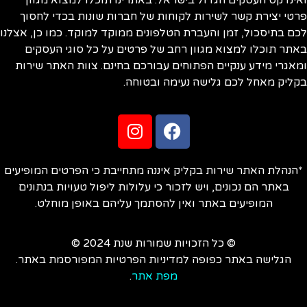
ינדקס העסקים הגדול בישראל. באתרינו תוכלו למצוא מגוון
טי יצירת קשר לשירות לקוחות של חברות שונות בכדי לחסוך
ם בתיסכול, זמן והעברת הטלפונים ממוקד למוקד. כמו כן, אצלנו
תר תוכלו למצוא מגוון רחב של פרטים על כל סוגי העסקים
אגרי מידע ענקיים הפתוחים עבורכם בחינם. צוות האתר שירות
ליק מאחל לכם גלישה נעימה ובטוחה.
הנהלת האתר שירות בקליק איננה מתחייבת כי הפרטים המופיעים
באתר הם נכונים, ויש לזכור כי עלולות ליפול טעויות בנתונים
המופיעים באתר ואין להסתמך עליהם באופן מוחלט.
© כל הזכויות שמורות שנת 2024 ©
הגלישה באתר כפופה למדיניות הפרטיות המפורסמת באתר.
מפת אתר
.