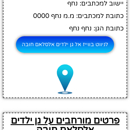
יישוב למכתבים: נחף
כתובת למכתבים: מ.מ נחף 0000
כתובת הגן: נחף נחף
לניווט בווייז אל גן ילדים אלסלאם חובה
פרטים מורחבים על גן ילדים
אלסלאם חובה