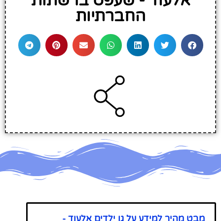
אלעוד - שעפט ברשתות
החברתיות
מבט מהיר למידע על גן ילדים אלעוד -