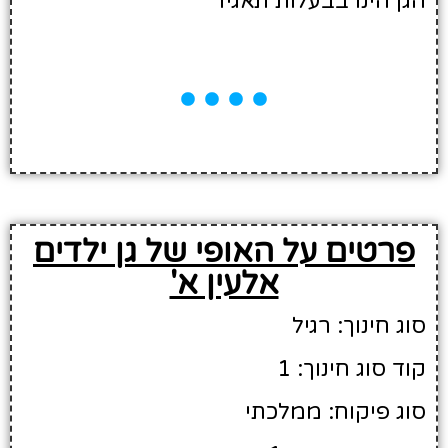
הגן הינו בבעלות תאגיד
פרטים על האופי של גן ילדים
אלעין א'
סוג חינוך: רגיל
קוד סוג חינוך: 1
סוג פיקוח: ממלכתי