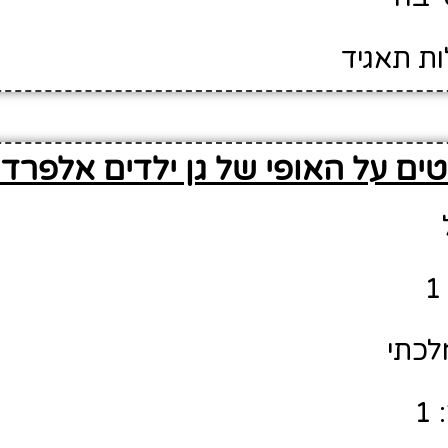
ות תאגיד
ים על האופי של גן ילדים אלפרדו
לכתי
1