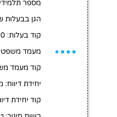
מספר תלמידים משוע
הגן בבעלות של
קוד בעלות: 10427300
מעמד משפטי:
קוד מעמד משפ
יחידת דיווח: 
קוד יחידת דיווח
רשות חינוך: ט