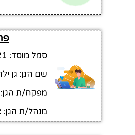
פר
סמל מוסד: 335521
שם הגן: גן יל
מפקח/ת הגן: 
מנהל/ת הגן: 