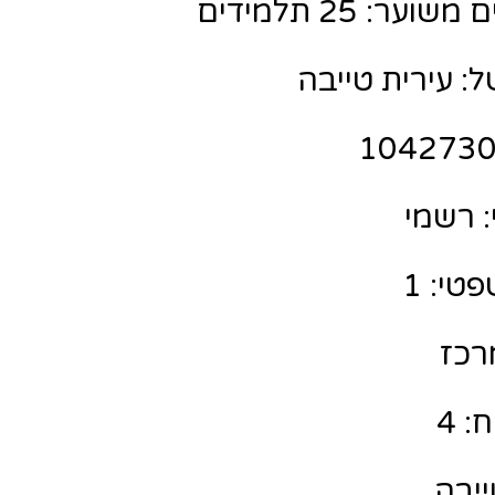
ר: 25 תלמידים
: עירית טייבה
 רשמי
טי: 1
מרכז
: 4
ייבה