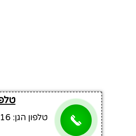
טלפו
טלפון הגן: 052-5494016