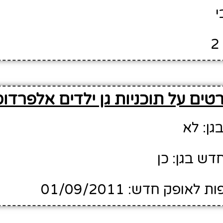
י
טים על תוכניות גן ילדים אלפרדוס
גן: לא
דש בגן: כן
ופק חדש: 01/09/2011