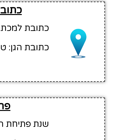
כתובת
כתובת למכתבים:
כתובת הגן: טי
פרט
שנת פתיחת הגן: 8