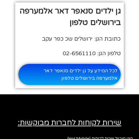
גן ילדים סנאפר דאר אלמערפה
בירושלים טלפון
כתובת הגן: ירושלים שכ כפר עקב
טלפון הגן: 02-6561110
לכל המידע על גן ילדים סנאפר דאר
אלמערפה בירושלים טלפון
שירות לקוחות לחברות מבוקשות:
הוט מובייל שירות לקוחות (Hot Mobile)