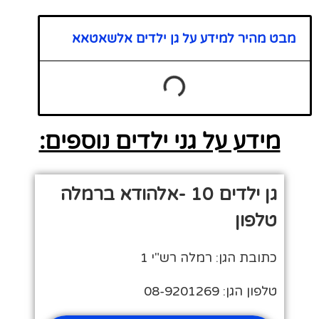
מבט מהיר למידע על גן ילדים אלשאטאא
מידע על גני ילדים נוספים:
גן ילדים 10 -אלהודא ברמלה
טלפון
כתובת הגן: רמלה רש"י 1
טלפון הגן: 08-9201269