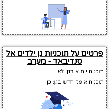
פרטים על תוכניות גן ילדים אל
סנדיבאד - מערב
תוכנית יוח"א בגן: לא
תוכנית אופק חדש בגן: כן