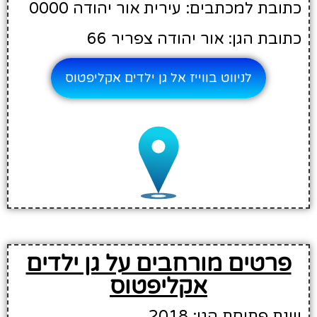
כתובת למכתבים: עירית אור יהודה 0000
כתובת הגן: אור יהודה צפריר 66
לניווט בווייז אל גן ילדים אקליפטוס
פרטים מורחבים על גן ילדים
אקליפטוס
שנת פתיחת הגן: 2018