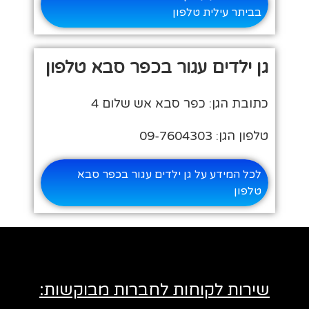
בביתר עילית טלפון
גן ילדים עגור בכפר סבא טלפון
כתובת הגן: כפר סבא אש שלום 4
טלפון הגן: 09-7604303
לכל המידע על גן ילדים עגור בכפר סבא
טלפון
שירות לקוחות לחברות מבוקשות: