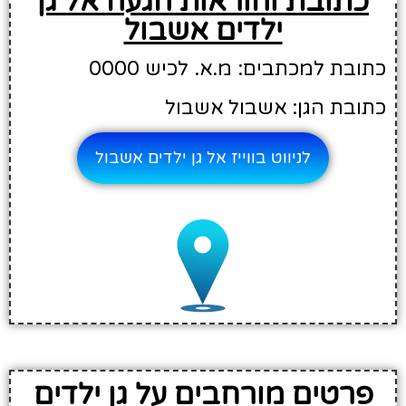
כתובת והוראות הגעה אל גן
ילדים אשבול
כתובת למכתבים: מ.א. לכיש 0000
כתובת הגן: אשבול אשבול
לניווט בווייז אל גן ילדים אשבול
פרטים מורחבים על גן ילדים