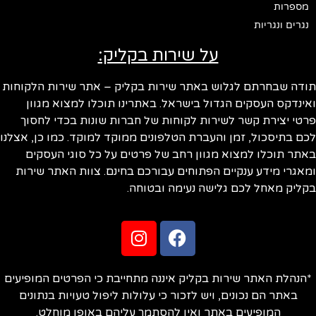
מספרות
נגרים ונגריות
על שירות בקליק:
ודה שבחרתם לגלוש באתר שירות בקליק – אתר שירות הלקוחות
ינדקס העסקים הגדול בישראל. באתרינו תוכלו למצוא מגוון
טי יצירת קשר לשירות לקוחות של חברות שונות בכדי לחסוך
ם בתיסכול, זמן והעברת הטלפונים ממוקד למוקד. כמו כן, אצלנו
תר תוכלו למצוא מגוון רחב של פרטים על כל סוגי העסקים
אגרי מידע ענקיים הפתוחים עבורכם בחינם. צוות האתר שירות
ליק מאחל לכם גלישה נעימה ובטוחה.
הנהלת האתר שירות בקליק איננה מתחייבת כי הפרטים המופיעים
באתר הם נכונים, ויש לזכור כי עלולות ליפול טעויות בנתונים
המופיעים באתר ואין להסתמך עליהם באופן מוחלט.