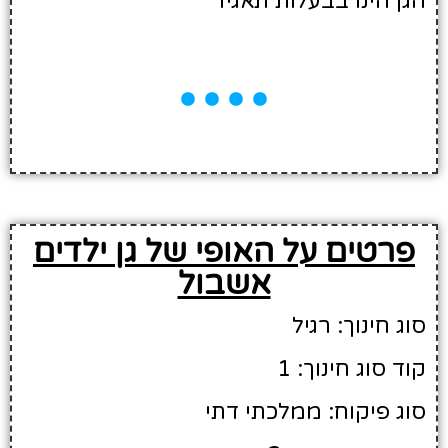
הגן הינו בבעלות תאגיד
פרטים על האופי של גן ילדים
אשבול
סוג חינוך: רגיל
קוד סוג חינוך: 1
סוג פיקוח: ממלכתי דתי