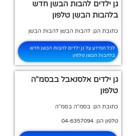
גן ילדים להבות הבשן חדש
בלהבות הבשן טלפון
כתובת הגן: להבות הבשן להבות הבשן
לכל המידע על גן ילדים להבות הבשן חדש
בלהבות הבשן טלפון
גן ילדים אלסנאבל בבסמ"ה
טלפון
כתובת הגן: בסמ"ה בסמ"ה
טלפון הגן: 04-6357094