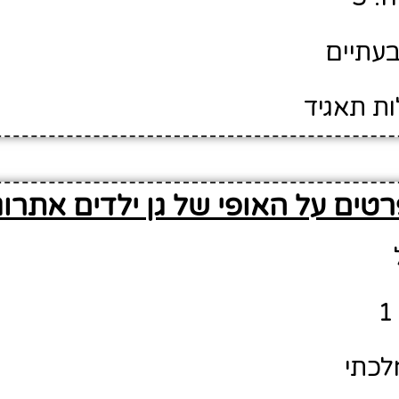
בעתיים
ות תאגיד
טים על האופי של גן ילדים אתרוג
לכתי