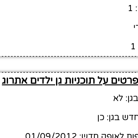
1
י
רטים על תוכניות גן ילדים אתרוג
גן: לא
דש בגן: כן
ופק חדש: 01/09/2012