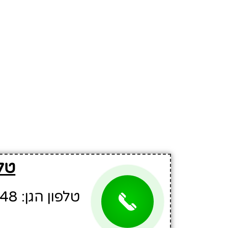
טלפ
טלפון הגן: 03-6023248