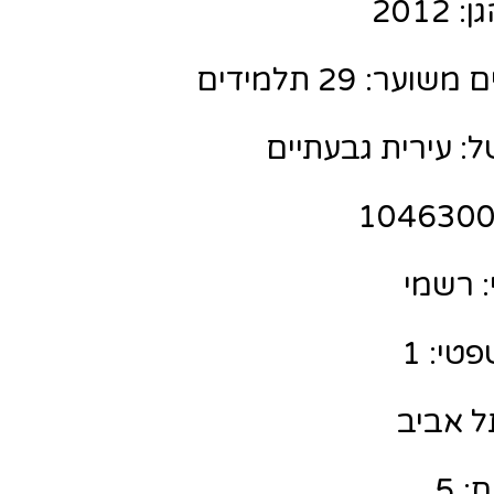
201
ר: 29 תלמידים
: עירית גבעתיים
 רשמי
טי: 1
תל אביב
: 5