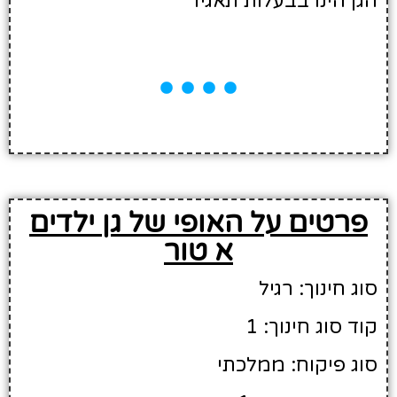
הגן הינו בבעלות תאגיד
פרטים על האופי של גן ילדים
א טור
סוג חינוך: רגיל
קוד סוג חינוך: 1
סוג פיקוח: ממלכתי