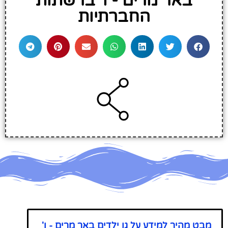
באר מרים - ו' ברשתות
החברתיות
מבט מהיר למידע על גן ילדים באר מרים - ו'