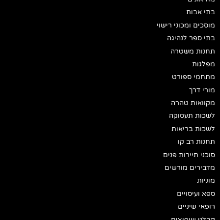
בתי אבות
מוסכים ומכוני רישוי
בתי ספר לנהיגה
תחנות משטרה
מפלגות
מתחמי ספורט
מורי דרך
מקוואות טהרה
לשכות תעסוקה
לשכות בריאות
תחנות רב קו
סוכני תיירות פנים
מדבירים מורשים
מוניות
ספא ועיסויים
רופאי שיניים
קבלני שיפוצים