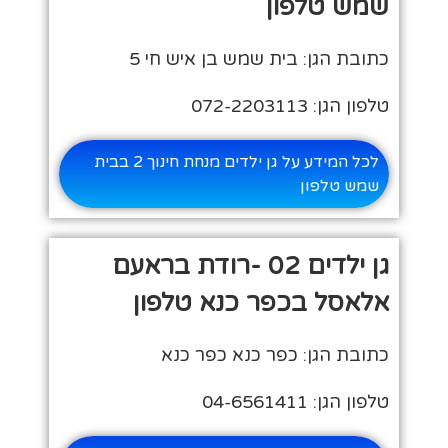
שמש טלפון
כתובת הגן: בית שמש בן איש חי 5
טלפון הגן: 072-2203113
לכל המידע על גן ילדים מנחת חינוך 2 בבית
שמש טלפון
גן ילדים 02 -רודת בראעם
אלאסל בכפר כנא טלפון
כתובת הגן: כפר כנא כפר כנא
טלפון הגן: 04-6561411