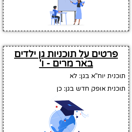
פרטים על תוכניות גן ילדים
באר מרים - ו'
תוכנית יוח"א בגן: לא
תוכנית אופק חדש בגן: כן