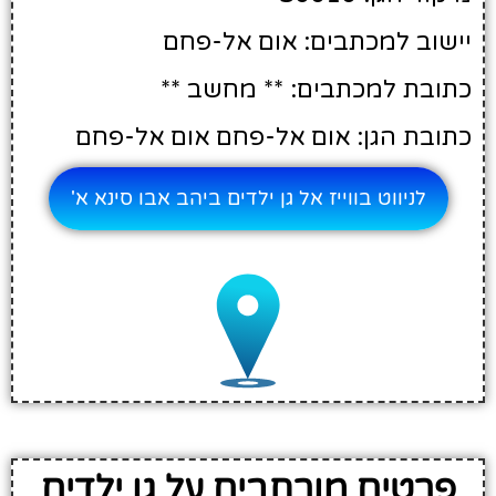
יישוב למכתבים: אום אל-פחם
כתובת למכתבים: ** מחשב **
כתובת הגן: אום אל-פחם אום אל-פחם
לניווט בווייז אל גן ילדים ביהב אבו סינא א'
פרטים מורחבים על גן ילדים