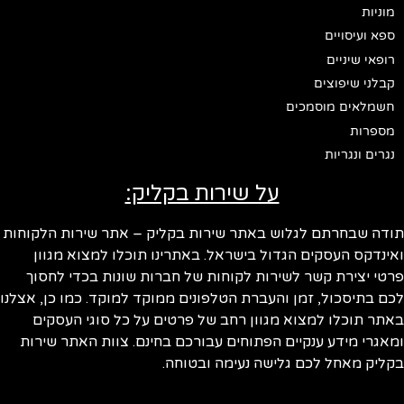
מוניות
ספא ועיסויים
רופאי שיניים
קבלני שיפוצים
חשמלאים מוסמכים
מספרות
נגרים ונגריות
על שירות בקליק:
ודה שבחרתם לגלוש באתר שירות בקליק – אתר שירות הלקוחות
ינדקס העסקים הגדול בישראל. באתרינו תוכלו למצוא מגוון
טי יצירת קשר לשירות לקוחות של חברות שונות בכדי לחסוך
ם בתיסכול, זמן והעברת הטלפונים ממוקד למוקד. כמו כן, אצלנו
תר תוכלו למצוא מגוון רחב של פרטים על כל סוגי העסקים
אגרי מידע ענקיים הפתוחים עבורכם בחינם. צוות האתר שירות
ליק מאחל לכם גלישה נעימה ובטוחה.