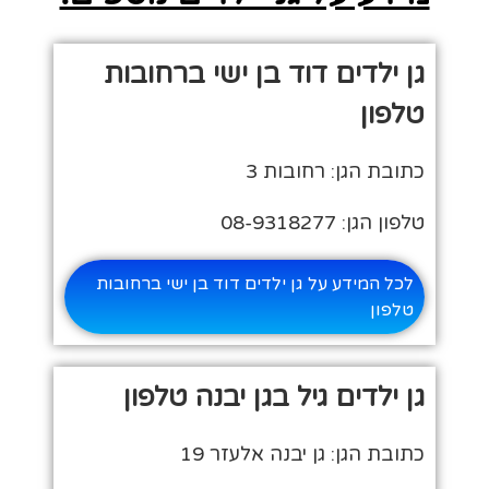
גן ילדים דוד בן ישי ברחובות
טלפון
כתובת הגן: רחובות 3
טלפון הגן: 08-9318277
לכל המידע על גן ילדים דוד בן ישי ברחובות
טלפון
גן ילדים גיל בגן יבנה טלפון
כתובת הגן: גן יבנה אלעזר 19