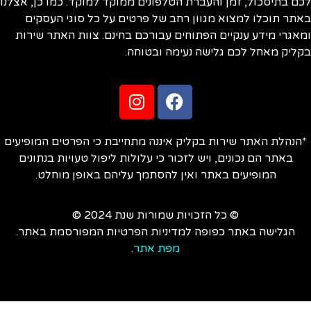
ם בתיסכול, זמן והעברת הטלפונים ממוקד למוקד. כמו כן, אצלנו
תר תוכלו למצוא מגוון רחב של פרטים על כל סוגי העסקים
אגרי מידע ענקיים הפתוחים עבורכם בחינם. צוות האתר שירות
ליק מאחל לכם גלישה נעימה ובטוחה.
הנהלת האתר שירות בקליק איננה מתחייבת כי הפרטים המופיעים
באתר הם נכונים, ויש לזכור כי עלולות ליפול טעויות בנתונים
המופיעים באתר ואין להסתמך עליהם באופן מוחלט.
© כל הזכויות שמורות שנת 2024 ©
הגלישה באתר כפופה למדיניות הפרטיות המפורסמת באתר.
מפת אתר
.