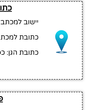
כתוב
יישוב למכתבי
כתובת למכתבי
כתובת הגן: כ
פ