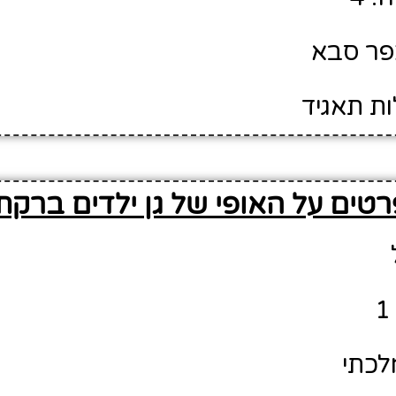
כפר סבא
ות תאגיד
טים על האופי של גן ילדים ברקת
לכתי