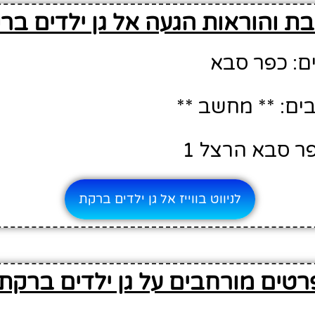
ת והוראות הגעה אל גן ילדים בר
ם: כפר סבא
ם: ** מחשב **
פר סבא הרצל 1
לניווט בווייז אל גן ילדים ברקת
רטים מורחבים על גן ילדים ברקת