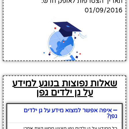
תאריך הצטרפות לאופק חדש:
01/09/2016
שאלות נפוצות בנוגע למידע
על גן ילדים גפן
איפה אפשר למצוא מידע על גן ילדים
גפן?
כל המידע על גן ילדים גפן מצויין ממש קצת אחרי