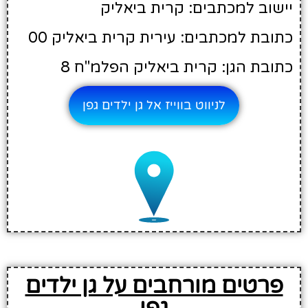
יישוב למכתבים: קרית ביאליק
כתובת למכתבים: עירית קרית ביאליק 00
כתובת הגן: קרית ביאליק הפלמ"ח 8
לניווט בווייז אל גן ילדים גפן
פרטים מורחבים על גן ילדים
גפן