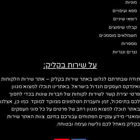
מוניות
ספא ועיסויים
רופאי שיניים
קבלני שיפוצים
חשמלאים מוסמכים
מספרות
נגרים ונגריות
על שירות בקליק:
ודה שבחרתם לגלוש באתר שירות בקליק – אתר שירות הלקוחות
ינדקס העסקים הגדול בישראל. באתרינו תוכלו למצוא מגוון
טי יצירת קשר לשירות לקוחות של חברות שונות בכדי לחסוך
ם בתיסכול, זמן והעברת הטלפונים ממוקד למוקד. כמו כן, אצלנו
תר תוכלו למצוא מגוון רחב של פרטים על כל סוגי העסקים
אגרי מידע ענקיים הפתוחים עבורכם בחינם. צוות האתר שירות
ליק מאחל לכם גלישה נעימה ובטוחה.