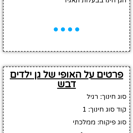
הגן הינו בבעלות תאגיד
פרטים על האופי של גן ילדים
דבש
סוג חינוך: רגיל
קוד סוג חינוך: 1
סוג פיקוח: ממלכתי