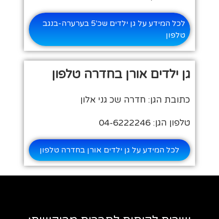
לכל המידע על גן ילדים שכ'5 בערערה-בנגב
טלפון
גן ילדים אורן בחדרה טלפון
כתובת הגן: חדרה שכ גני אלון
טלפון הגן: 04-6222246
לכל המידע על גן ילדים אורן בחדרה טלפון