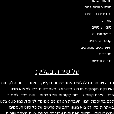
תחנות רב קו
סוכני תיירות פנים
מדבירים מורשים
מוניות
ספא ועיסויים
רופאי שיניים
קבלני שיפוצים
חשמלאים מוסמכים
מספרות
נגרים ונגריות
על שירות בקליק:
ודה שבחרתם לגלוש באתר שירות בקליק – אתר שירות הלקוחות
ינדקס העסקים הגדול בישראל. באתרינו תוכלו למצוא מגוון
טי יצירת קשר לשירות לקוחות של חברות שונות בכדי לחסוך
ם בתיסכול, זמן והעברת הטלפונים ממוקד למוקד. כמו כן, אצלנו
תר תוכלו למצוא מגוון רחב של פרטים על כל סוגי העסקים
אגרי מידע ענקיים הפתוחים עבורכם בחינם. צוות האתר שירות