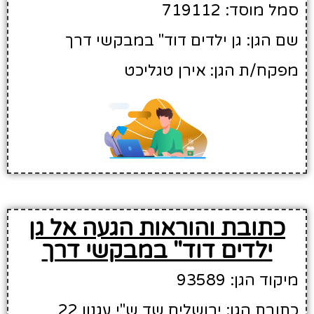
סמל מוסד: 719112
שם הגן: גן ילדים דוד" במבקשי דרך
מפקח/ת הגן: אירן טגליכט
כתובת והוראות הגעה אל גן
ילדים דוד" במבקשי דרך
מיקוד הגן: 93589
כתובת הגן: ירושלים שד ש"י עגנון 22