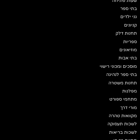
שעות פתיחה
בתי ספר
גני ילדים
קניונים
תחנות דלק
ספריות
מוזיאונים
בתי אבות
מוסכים ומכוני רישוי
בתי ספר לנהיגה
תחנות משטרה
מפלגות
מתחמי ספורט
מורי דרך
מקוואות טהרה
לשכות תעסוקה
לשכות בריאות