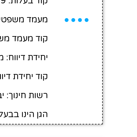
קוד בעלות: 10426609
מעמד משפטי:
קוד מעמד משפ
יחידת דיווח: 
קוד יחידת דיווח
רשות חינוך: י
הגן הינו בבעל