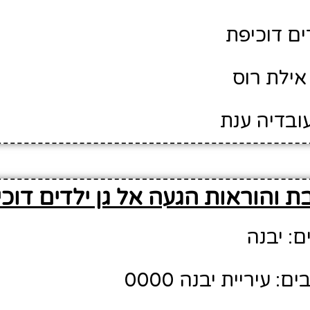
דים דוכיפת
אילת רוס
ובדיה ענת
ת והוראות הגעה אל גן ילדים דוכ
ם: יבנה
 עיריית יבנה 0000