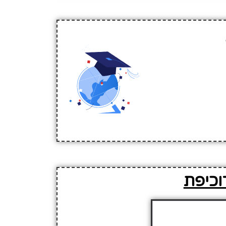
וכיפת