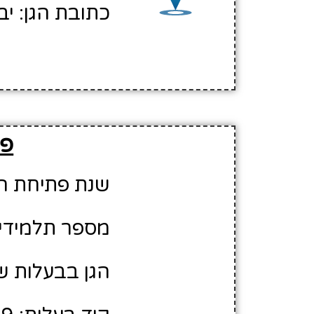
כתובת הגן: יב
פר
שנת פתיחת הגן: 5
מספר תלמידים משוע
הגן בבעלות של