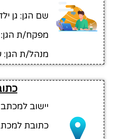
שם הגן: גן יל
מפקח/ת הגן: 
מנהל/ת הגן: ע
כתוב
יישוב למכתבי
כתובת למכתבים: