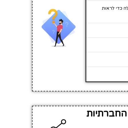
לה כדי לראות
 החברתיות