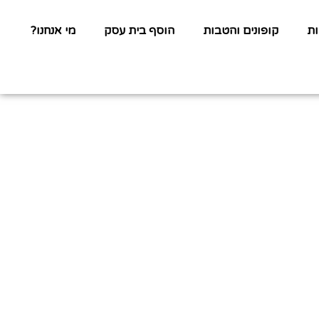
ת
קופונים והטבות
הוסף בית עסק
מי אנחנו?