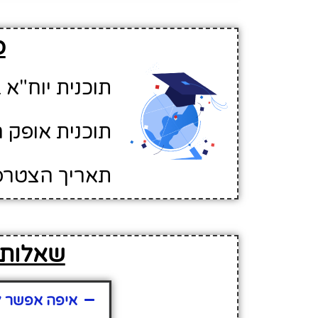
פ
תוכנית יוח"א ב
תוכנית אופק ח
תאריך הצטרפות לא
שאלות נ
איפה אפשר למ