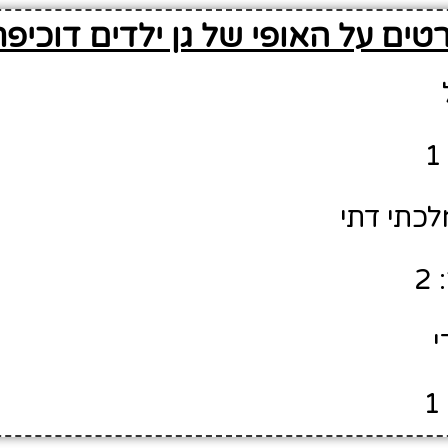
טים על האופי של גן ילדים דוכיפ
לכתי דתי
2
י