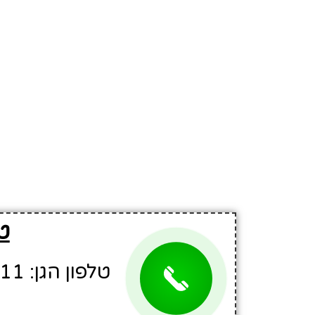
ט
טלפון הגן: 04-6799811