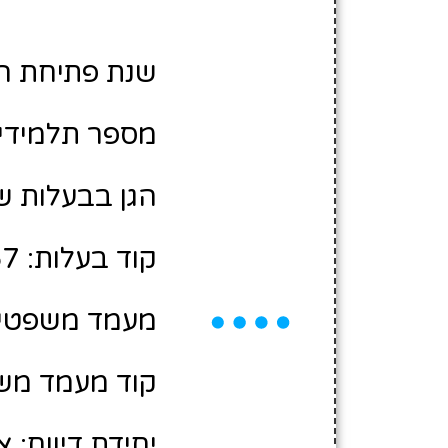
שנת פתיחת הגן: 2
מספר תלמידים משוע
הגן בבעלות של
קוד בעלות: 12300067
מעמד משפטי:
קוד מעמד משפ
יחידת דיווח: צ