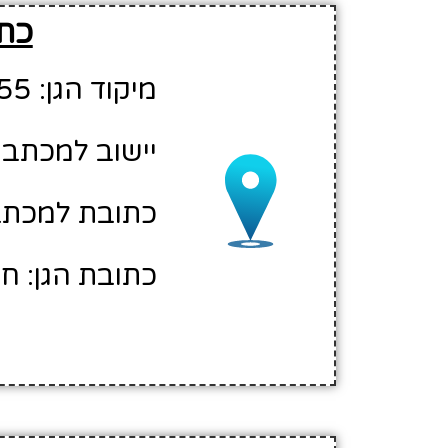
כתו
מיקוד הגן: 12355
יישוב למכתבי
כתובת למכתבים: 
כתובת הגן: חו