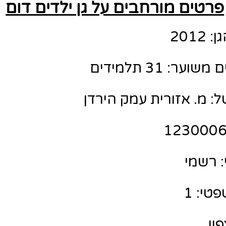
פרטים מורחבים על גן ילדים דום
201
ר: 31 תלמידים
: מ. אזורית עמק הירדן
 רשמי
טי: 1
פון