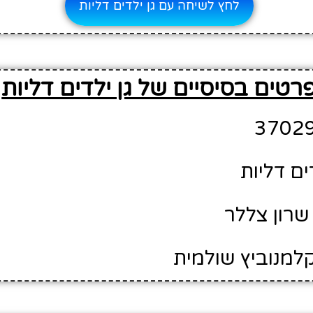
לחץ לשיחה עם גן ילדים דליות
רטים בסיסיים של גן ילדים דליות
ים דליות
שרון צללר
קלמנוביץ שולמית