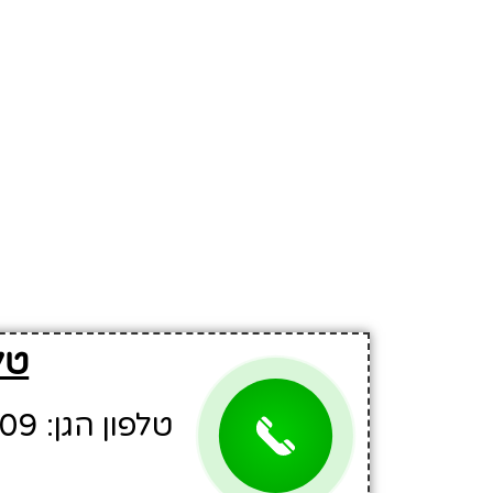
טל
טלפון הגן: 03-5324809