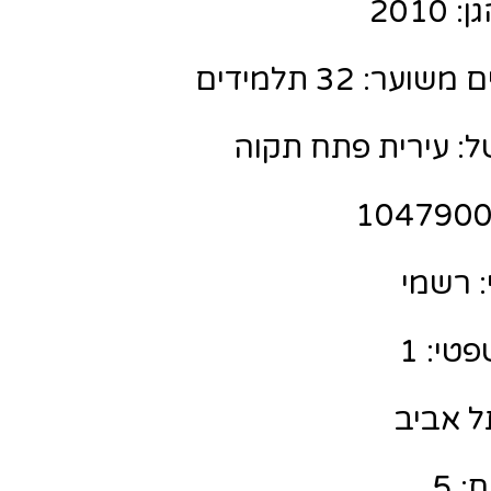
201
ר: 32 תלמידים
ל: עירית פתח תקוה
 רשמי
טי: 1
תל אביב
: 5