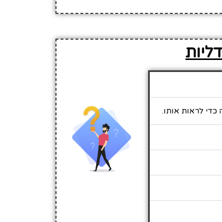
דליות
 כדי לראות אותו.