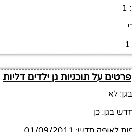
1
י
פרטים על תוכניות גן ילדים דליות
גן: לא
דש בגן: כן
ופק חדש: 01/09/2011