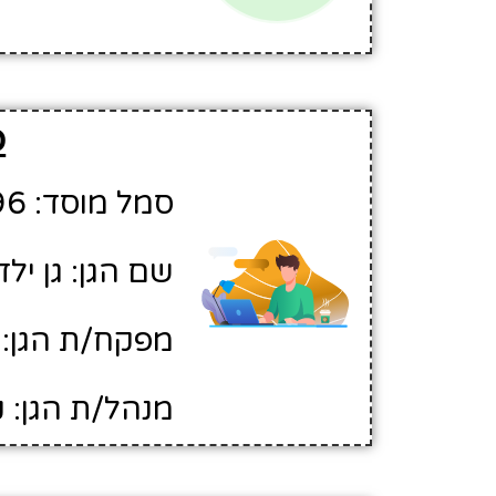
פ
סמל מוסד: 370296
שם הגן: גן ילד
מפקח/ת הגן: 
מנהל/ת הגן: 