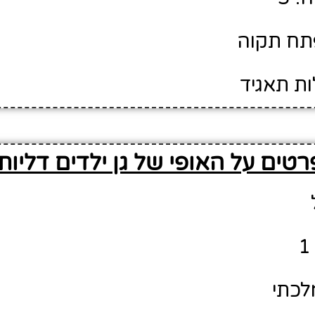
פתח תקוה
ות תאגיד
רטים על האופי של גן ילדים דליות
לכתי