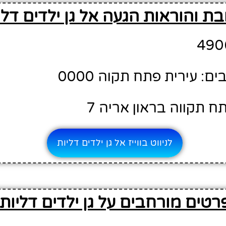
ת והוראות הגעה אל גן ילדים דלי
: עירית פתח תקוה 0000
ח תקווה בראון אריה 7
לניווט בווייז אל גן ילדים דליות
רטים מורחבים על גן ילדים דליות