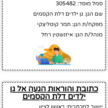
סמל מוסד: 305482
שם הגן: גן ילדים דלת הקסמים
מפקח/ת הגן: תמר קוטליצקי
מנהל/ת הגן: איזנשטין רחל
כתובת והוראות הגעה אל גן
ילדים דלת הקסמים
יישוב למכתבים: ראשון לציון