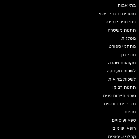
בתי אבות
מוסכים ומכוני רישוי
בתי ספר לנהיגה
תחנות משטרה
מפלגות
מתחמי ספורט
מורי דרך
מקוואות טהרה
לשכות תעסוקה
לשכות בריאות
תחנות רב קו
סוכני תיירות פנים
מדבירים מורשים
מוניות
ספא ועיסויים
רופאי שיניים
קבלני שיפוצים