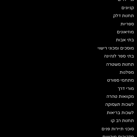
קניונים
תחנות דלק
ספריות
מוזיאונים
בתי אבות
מוסכים ומכוני רישוי
בתי ספר לנהיגה
תחנות משטרה
מפלגות
מתחמי ספורט
מורי דרך
מקוואות טהרה
לשכות תעסוקה
לשכות בריאות
תחנות רב קו
סוכני תיירות פנים
מדבירים מורשים