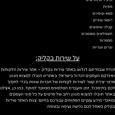
מוניות
ספא ועיסויים
רופאי שיניים
קבלני שיפוצים
חשמלאים מוסמכים
מספרות
נגרים ונגריות
על שירות בקליק:
ודה שבחרתם לגלוש באתר שירות בקליק – אתר שירות הלקוחות
ינדקס העסקים הגדול בישראל. באתרינו תוכלו למצוא מגוון
טי יצירת קשר לשירות לקוחות של חברות שונות בכדי לחסוך
ם בתיסכול, זמן והעברת הטלפונים ממוקד למוקד. כמו כן, אצלנו
תר תוכלו למצוא מגוון רחב של פרטים על כל סוגי העסקים
אגרי מידע ענקיים הפתוחים עבורכם בחינם. צוות האתר שירות
ליק מאחל לכם גלישה נעימה ובטוחה.