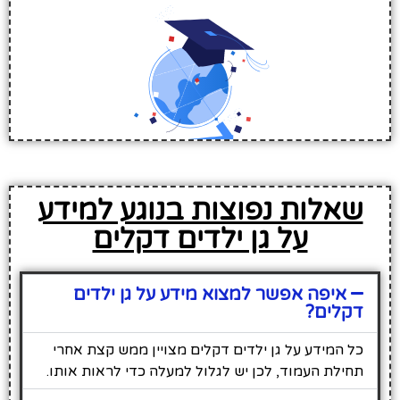
שאלות נפוצות בנוגע למידע
על גן ילדים דקלים
איפה אפשר למצוא מידע על גן ילדים
דקלים?
כל המידע על גן ילדים דקלים מצויין ממש קצת אחרי
תחילת העמוד, לכן יש לגלול למעלה כדי לראות אותו.