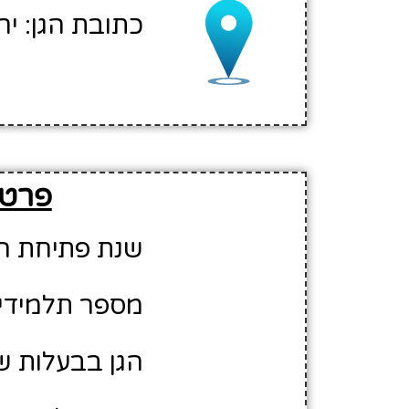
כתובת הגן: יר
פרטים
שנת פתיחת הגן: 9
מספר תלמידים משוע
הגן בבעלות של