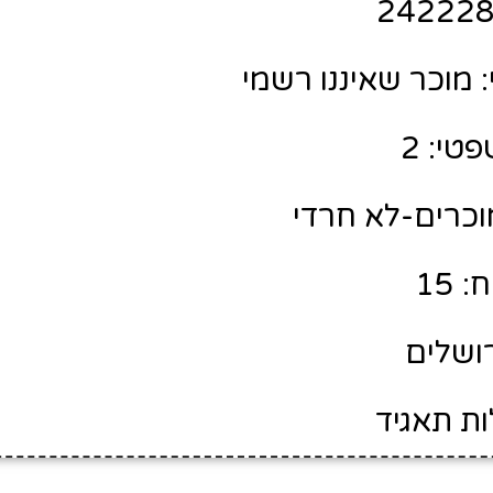
מוכר שאיננו רשמי
טי: 2
מוכרים-לא חרדי
 15
רושלים
ות תאגיד