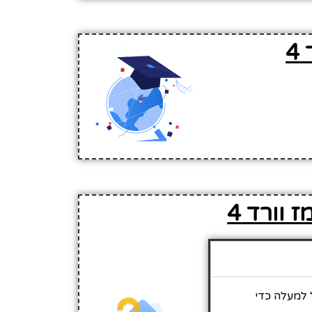
4
 וורד 4
ש לגלול למעלה כדי