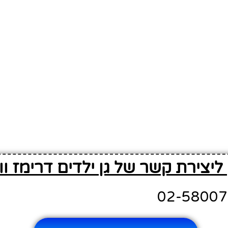
ליצירת קשר של גן ילדים דרימז וור