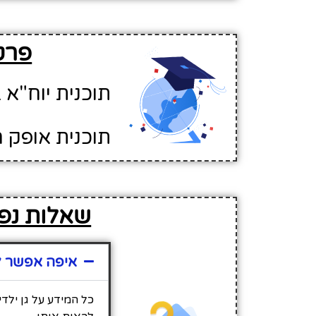
פרטי
תוכנית יוח"א ב
תוכנית אופק ח
שאלות נפוצ
איפה אפשר למצ