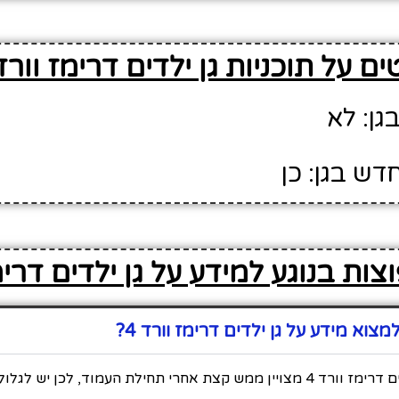
ם על תוכניות גן ילדים דרימז וורד 
גן: לא
דש בגן: כן
ות בנוגע למידע על גן ילדים דרימז
וא מידע על גן ילדים דרימז וורד 4?
כל המידע על גן ילדים דרימז וורד 4 מצויין ממש קצת אחרי תחילת העמוד, לכן י