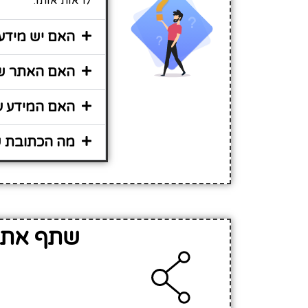
לראות אותו.
האם יש מידע נ
האם האתר שיר
האם המידע על גן ילד
מה הכתובת של 