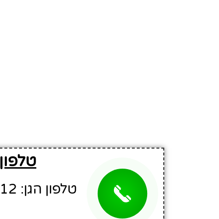
טלפון 
טלפון הגן: 02-5800712