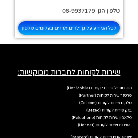
טלפון הגן: 08-9937179
לכל המידע על גן ילדים ארזים בעלומים טלפון
שירות לקוחות לחברות מבוקשות:
הוט מובייל שירות לקוחות (Hot Mobile)
פרטנר שירות לקוחות (Partner)
סלקום שירות לקוחות (Cellcom)
בזק שירות לקוחות (Bezeq)
פלאפון שירות לקוחות (Pelephone)
הוט נט שירות לקוחות (Hot net)
ישראכארט שירות לקוחות (Isracard)