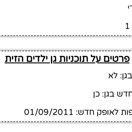
י
פרטים על תוכניות גן ילדים הזית
גן: לא
דש בגן: כן
ופק חדש: 01/09/2011