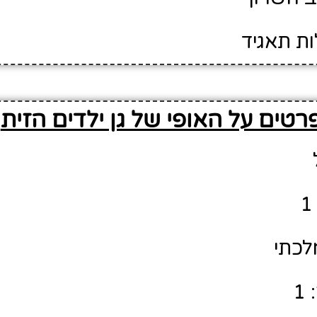
ות תאגיד
רטים על האופי של גן ילדים הזית
לכתי
1