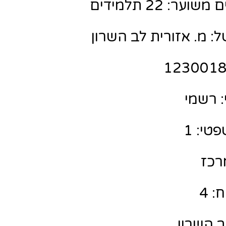
ר: 22 תלמידים
: מ. אזורית לב השרון
 רשמי
טי: 1
מרכז
: 4
ב השרון