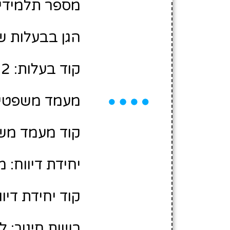
מספר תלמידים משוע
הגן בבעלות של
קוד בעלות: 12300182
מעמד משפטי:
קוד מעמד משפ
יחידת דיווח: 
קוד יחידת דיווח
רשות חינוך: ל