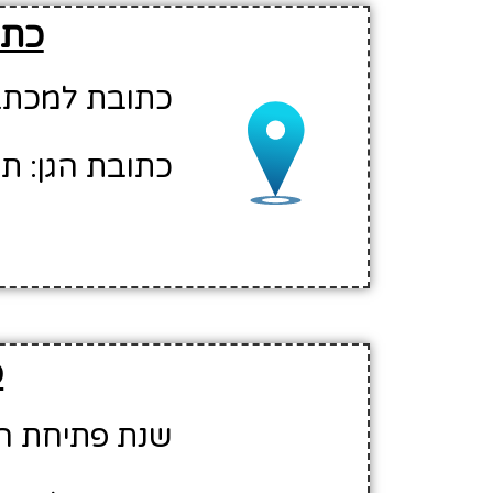
כתו
כתובת למכתבים:
כתובת הגן: תנ
פ
שנת פתיחת הגן: 1