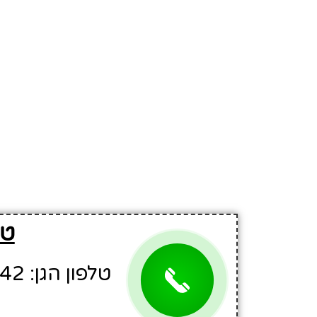
טל
טלפון הגן: 09-8986842