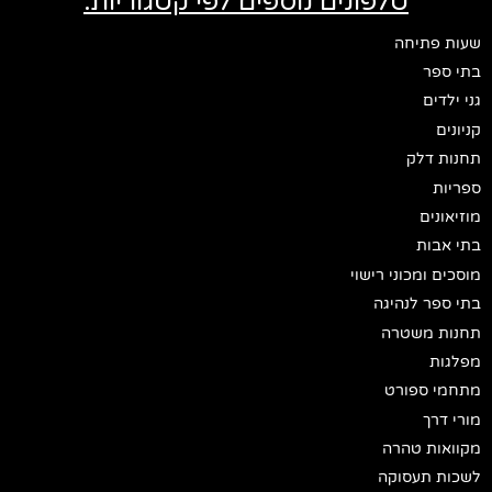
טלפונים נוספים לפי קטגוריות:
שעות פתיחה
בתי ספר
גני ילדים
קניונים
תחנות דלק
ספריות
מוזיאונים
בתי אבות
מוסכים ומכוני רישוי
בתי ספר לנהיגה
תחנות משטרה
מפלגות
מתחמי ספורט
מורי דרך
מקוואות טהרה
לשכות תעסוקה