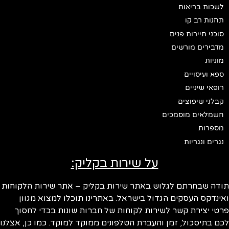
לשכות בריאות
תחנות רב קו
סוכני תיירות פנים
מדבירים מורשים
מוניות
ספא ועיסויים
רופאי שיניים
קבלני שיפוצים
חשמלאים מוסמכים
מספרות
נגרים ונגריות
על שירות בקליק:
ודה שבחרתם לגלוש באתר שירות בקליק – אתר שירות הלקוחות
ינדקס העסקים הגדול בישראל. באתרינו תוכלו למצוא מגוון
טי יצירת קשר לשירות לקוחות של חברות שונות בכדי לחסוך
ם בתיסכול, זמן והעברת הטלפונים ממוקד למוקד. כמו כן, אצלנו