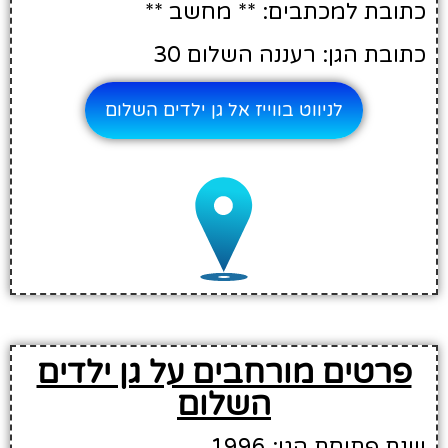
כתובת למכתבים: ** מחשב **
כתובת הגן: רעננה השלום 30
לניווט בווייז אל גן ילדים השלום
פרטים מורחבים על גן ילדים
השלום
שנת פתיחת הגן: 1996