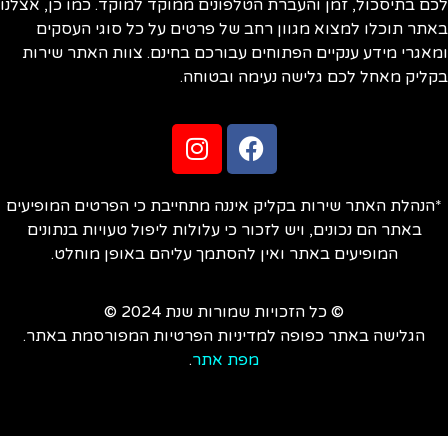
ם בתיסכול, זמן והעברת הטלפונים ממוקד למוקד. כמו כן, אצלנו
תר תוכלו למצוא מגוון רחב של פרטים על כל סוגי העסקים
אגרי מידע ענקיים הפתוחים עבורכם בחינם. צוות האתר שירות
ליק מאחל לכם גלישה נעימה ובטוחה.
הנהלת האתר שירות בקליק איננה מתחייבת כי הפרטים המופיעים
באתר הם נכונים, ויש לזכור כי עלולות ליפול טעויות בנתונים
המופיעים באתר ואין להסתמך עליהם באופן מוחלט.
© כל הזכויות שמורות שנת 2024 ©
הגלישה באתר כפופה למדיניות הפרטיות המפורסמת באתר.
מפת אתר
.