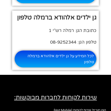
גן ילדים אלהודא ברמלה טלפון
כתובת הגן: רמלה רש"י 1
טלפון הגן: 08-9252344
לכל המידע על גן ילדים אלהודא ברמלה
טלפון
שירות לקוחות לחברות מבוקשות:
הוט מובייל שירות לקוחות (Hot Mobile)