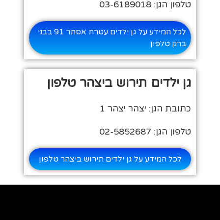
טלפון הגן: 03-6189018
לכל המידע על גן ילדים עטרת אסתר 91 בבני
ברק טלפון
גן ילדים תירוש ביצהר טלפון
כתובת הגן: יצהר יצהר 1
טלפון הגן: 02-5852687
לכל המידע על גן ילדים תירוש ביצהר טלפון