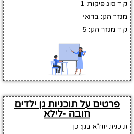
קוד סוג פיקוח: 1
מגזר הגן: בדואי
קוד מגזר הגן: 5
פרטים על תוכניות גן ילדים
חובה -לילא
תוכנית יוח"א בגן: כן