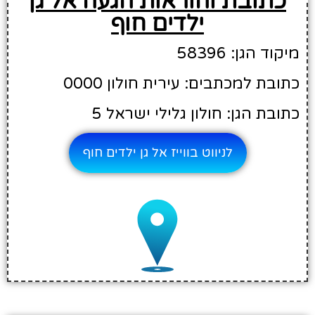
כתובת והוראות הגעה אל גן
ילדים חוף
מיקוד הגן: 58396
כתובת למכתבים: עירית חולון 0000
כתובת הגן: חולון גלילי ישראל 5
לניווט בווייז אל גן ילדים חוף