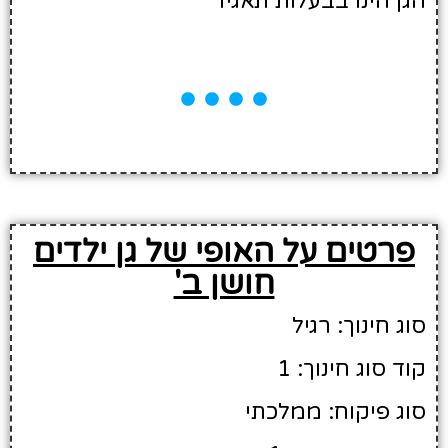
הגן הינו בבעלות תאגיד
פרטים על האופי של גן ילדים
חושן ב'
סוג חינוך: רגיל
קוד סוג חינוך: 1
סוג פיקוח: ממלכתי