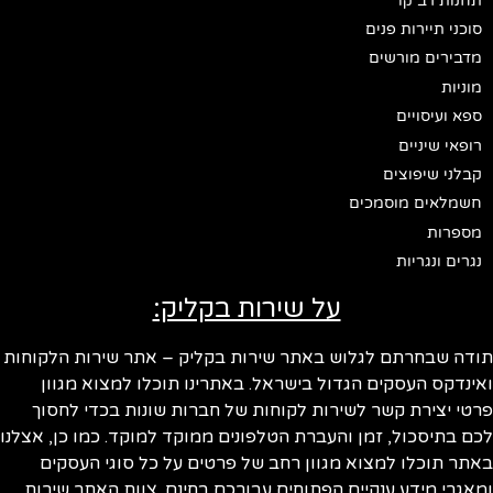
תחנות רב קו
סוכני תיירות פנים
מדבירים מורשים
מוניות
ספא ועיסויים
רופאי שיניים
קבלני שיפוצים
חשמלאים מוסמכים
מספרות
נגרים ונגריות
על שירות בקליק:
ודה שבחרתם לגלוש באתר שירות בקליק – אתר שירות הלקוחות
ינדקס העסקים הגדול בישראל. באתרינו תוכלו למצוא מגוון
טי יצירת קשר לשירות לקוחות של חברות שונות בכדי לחסוך
ם בתיסכול, זמן והעברת הטלפונים ממוקד למוקד. כמו כן, אצלנו
תר תוכלו למצוא מגוון רחב של פרטים על כל סוגי העסקים
אגרי מידע ענקיים הפתוחים עבורכם בחינם. צוות האתר שירות