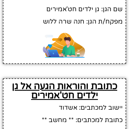
שם הגן: גן ילדים חט'אמירים
מפקח/ת הגן: חנה שרה ללוש
כתובת והוראות הגעה אל גן
ילדים חט'אמירים
יישוב למכתבים: אשדוד
כתובת למכתבים: ** מחשב **