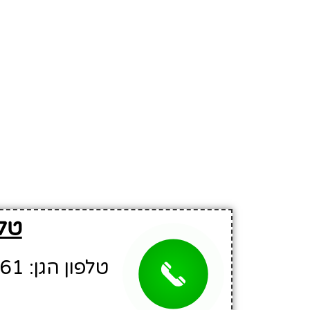
טלפ
טלפון הגן: 08-6416961