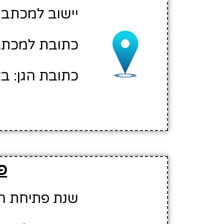
יישוב למכתבי
כתובת למכתבים
כתובת הגן: ב
פ
שנת פתיחת הגן: 7