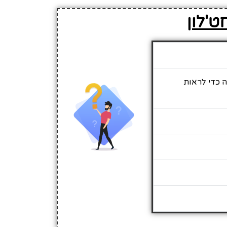
ט'לון
ה כדי לראות