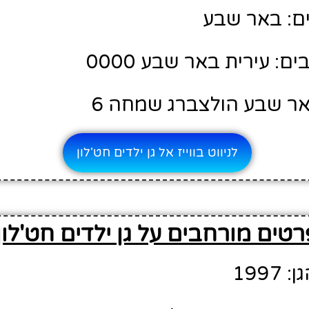
ם: באר שבע
: עירית באר שבע 0000
אר שבע הולצברג שמחה 6
לניווט בווייז אל גן ילדים חט'לון
רטים מורחבים על גן ילדים חט'לון
199