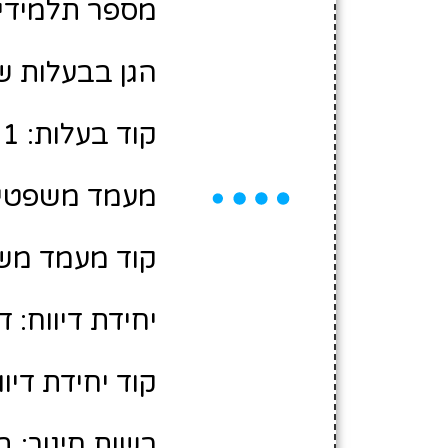
מספר תלמידים משוע
הגן בבעלות ש
קוד בעלות: 10490001
מעמד משפטי:
קוד מעמד משפ
יחידת דיווח: ד
קוד יחידת דיווח
רשות חינוך: 