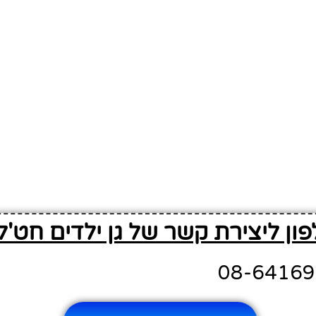
ון ליצירת קשר של גן ילדים חט'לו