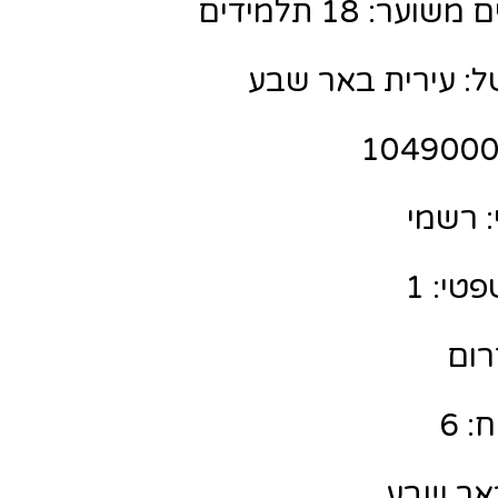
ר: 18 תלמידים
ל: עירית באר שבע
 רשמי
טי: 1
רום
: 6
באר שבע