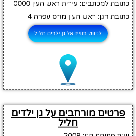
כתובת למכתבים: עירית ראש העין 0000
כתובת הגן: ראש העין מוזס עפרה 4
לניווט בווייז אל גן ילדים חליל
פרטים מורחבים על גן ילדים
חליל
שנת פתיחת הגן: 2009