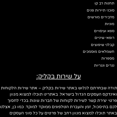
תחנות רב קו
סוכני תיירות פנים
מדבירים מורשים
מוניות
ספא ועיסויים
רופאי שיניים
קבלני שיפוצים
חשמלאים מוסמכים
מספרות
נגרים ונגריות
על שירות בקליק:
ודה שבחרתם לגלוש באתר שירות בקליק – אתר שירות הלקוחות
ינדקס העסקים הגדול בישראל. באתרינו תוכלו למצוא מגוון
טי יצירת קשר לשירות לקוחות של חברות שונות בכדי לחסוך
ם בתיסכול, זמן והעברת הטלפונים ממוקד למוקד. כמו כן, אצלנו
תר תוכלו למצוא מגוון רחב של פרטים על כל סוגי העסקים