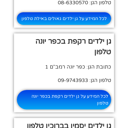
טלפון הגן: 08-6330570
לכל המידע על גן ילדים גאולים באילת טלפון
גן ילדים רקפת בכפר יונה
טלפון
כתובת הגן: כפר יונה רמב"ם 1
טלפון הגן: 09-9743933
לכל המידע על גן ילדים רקפת בכפר יונה
טלפון
גן ילדים יסמין בברוכין טלפון