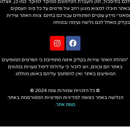
ם בתיסכול, זמן והעברת הטלפונים ממוקד למוקד. כמו כן, אצלנו
תר תוכלו למצוא מגוון רחב של פרטים על כל סוגי העסקים
אגרי מידע ענקיים הפתוחים עבורכם בחינם. צוות האתר שירות
ליק מאחל לכם גלישה נעימה ובטוחה.
הנהלת האתר שירות בקליק איננה מתחייבת כי הפרטים המופיעים
באתר הם נכונים, ויש לזכור כי עלולות ליפול טעויות בנתונים
המופיעים באתר ואין להסתמך עליהם באופן מוחלט.
© כל הזכויות שמורות שנת 2024 ©
הגלישה באתר כפופה למדיניות הפרטיות המפורסמת באתר.
מפת אתר
.