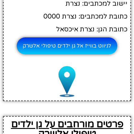
יישוב למכתבים: נצרת
כתובת למכתבים: נצרת 0000
כתובת הגן: נצרת איכסאל
לניווט בווייז אל גן ילדים טיפולי אלשרק
פרטים מורחבים על גן ילדים
טיפולי אלשרק