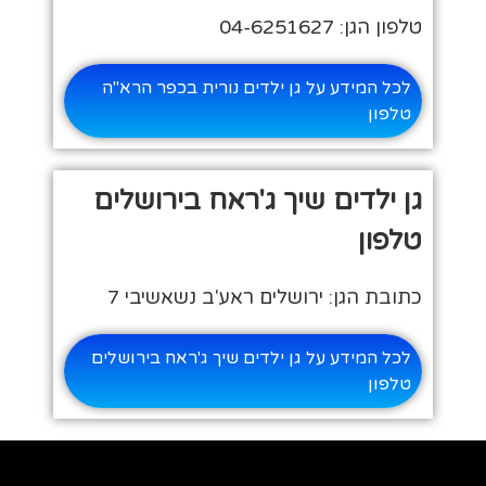
טלפון הגן: 04-6251627
לכל המידע על גן ילדים נורית בכפר הרא"ה
טלפון
גן ילדים שיך ג'ראח בירושלים
טלפון
כתובת הגן: ירושלים ראע'ב נשאשיבי 7
לכל המידע על גן ילדים שיך ג'ראח בירושלים
טלפון