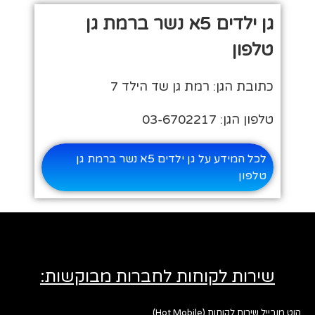
גן ילדים 5א נשר ברמת גן
טלפון
כתובת הגן: רמת גן שד הילד 7
טלפון הגן: 03-6702217
לכל המידע על גן ילדים 5א נשר ברמת גן
טלפון
שירות לקוחות לחברות מבוקשות:
הוט מובייל שירות לקוחות (Hot Mobile)