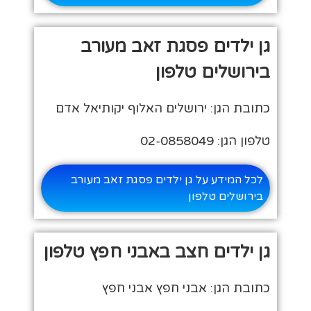
גן ילדים פסגת זאב מעורב
בירושלים טלפון
כתובת הגן: ירושלים האלוף יקותיאל אדם
טלפון הגן: 02-0858049
לכל המידע על גן ילדים פסגת זאב מעורב
בירושלים טלפון
גן ילדים חצב באבני חפץ טלפון
כתובת הגן: אבני חפץ אבני חפץ