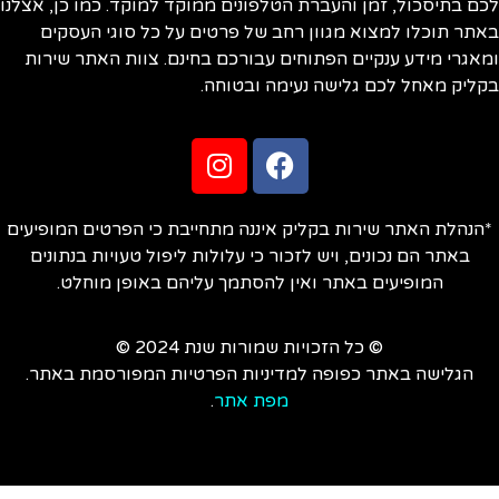
ם בתיסכול, זמן והעברת הטלפונים ממוקד למוקד. כמו כן, אצלנו
תר תוכלו למצוא מגוון רחב של פרטים על כל סוגי העסקים
אגרי מידע ענקיים הפתוחים עבורכם בחינם. צוות האתר שירות
ליק מאחל לכם גלישה נעימה ובטוחה.
הנהלת האתר שירות בקליק איננה מתחייבת כי הפרטים המופיעים
באתר הם נכונים, ויש לזכור כי עלולות ליפול טעויות בנתונים
המופיעים באתר ואין להסתמך עליהם באופן מוחלט.
© כל הזכויות שמורות שנת 2024 ©
הגלישה באתר כפופה למדיניות הפרטיות המפורסמת באתר.
מפת אתר
.