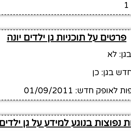
פרטים על תוכניות גן ילדים יונה
גן: לא
דש בגן: כן
ופק חדש: 01/09/2011
 נפוצות בנוגע למידע על גן ילדים 