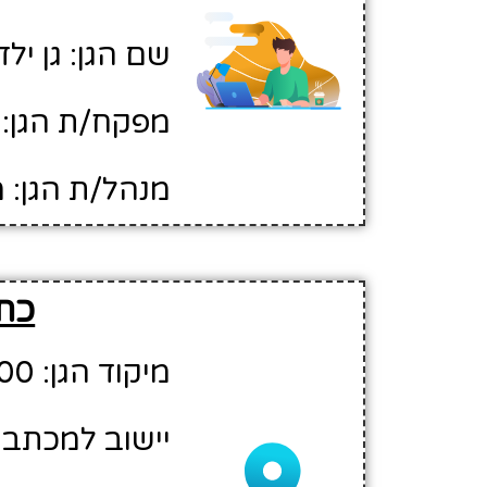
שם הגן: גן ילד
מפקח/ת הגן: 
מנהל/ת הגן: מ
כתו
מיקוד הגן: 71700
יישוב למכתבים