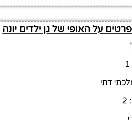
פרטים על האופי של גן ילדים יונה
לכתי דתי
2
י