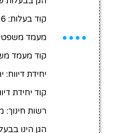
הגן בבעלות של
קוד בעלות: 10413516
מעמד משפטי:
קוד מעמד משפ
יחידת דיווח: י
קוד יחידת דיווח
רשות חינוך: מ
הגן הינו בבעל