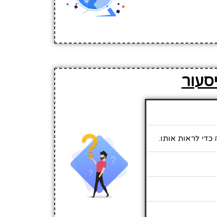
יסעור
 כדי לראות אותו.