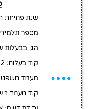
פ
שנת פתיחת הגן: 6
מספר תלמידים משוע
הגן בבעלות ש
קוד בעלות: 12300042
מעמד משפטי:
קוד מעמד משפ
יחידת דיווח: צ