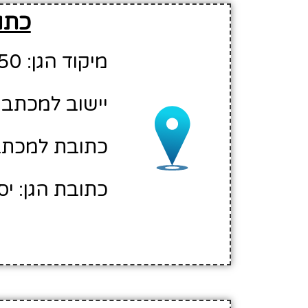
כתוב
מיקוד הגן: 20150
יישוב למכתבים
כתובת למכתב
כתובת הגן: יס