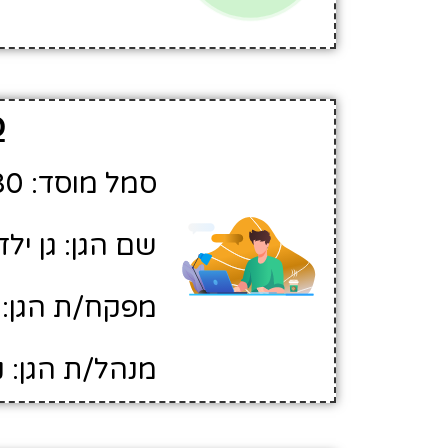
פ
סמל מוסד: 500280
שם הגן: גן ילד
מפקח/ת הגן: 
מנהל/ת הגן: נ