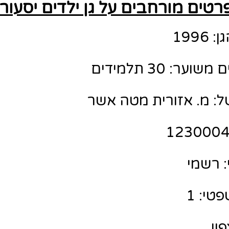
רטים מורחבים על גן ילדים יסעור
199
ר: 30 תלמידים
ל: מ. אזורית מטה אשר
 רשמי
טי: 1
פון