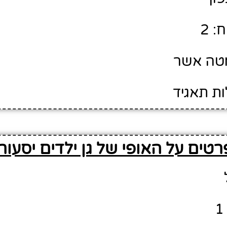
: 2
מטה אשר
ות תאגיד
רטים על האופי של גן ילדים יסעור