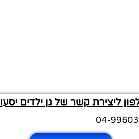
פון ליצירת קשר של גן ילדים יסעו