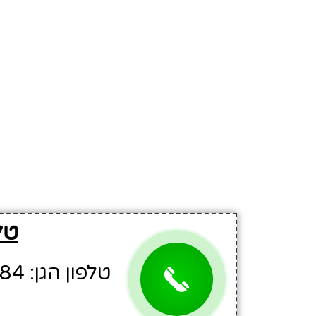
טל
טלפון הגן: 04-9960384