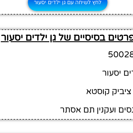
לחץ לשיחה עם גן ילדים יסעור
רטים בסיסיים של גן ילדים יסעור
ים יסעור
ציביק קוסטא
סים ועקנין תם אסתר