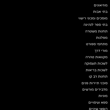
מוזיאונים
בתי אבות
מוסכים ומכוני רישוי
בתי ספר לנהיגה
תחנות משטרה
מפלגות
מתחמי ספורט
מורי דרך
מקוואות טהרה
לשכות תעסוקה
לשכות בריאות
תחנות רב קו
סוכני תיירות פנים
מדבירים מורשים
מוניות
ספא ועיסויים
רופאי שיניים