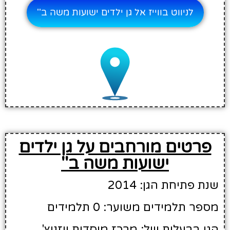
לניווט בווייז אל גן ילדים ישועות משה ב''
פרטים מורחבים על גן ילדים
ישועות משה ב''
שנת פתיחת הגן: 2014
מספר תלמידים משוער: 0 תלמידים
הגן בבעלות של: מרכז מוסדות ויזניץ'