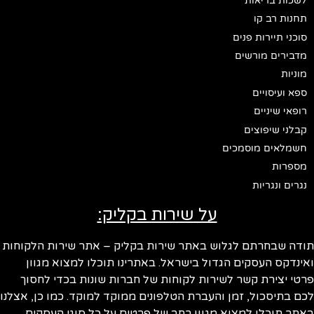
לשכות בריאות
תחנות רב קו
סוכני תיירות פנים
מדבירים מורשים
מוניות
ספא ועיסויים
רופאי שיניים
קבלני שיפוצים
חשמלאים מוסמכים
מספרות
נגרים ונגריות
על שירות בקליק:
ודה שבחרתם לגלוש באתר שירות בקליק – אתר שירות הלקוחות
ינדקס העסקים הגדול בישראל. באתרינו תוכלו למצוא מגוון
טי יצירת קשר לשירות לקוחות של חברות שונות בכדי לחסוך
ם בתיסכול, זמן והעברת הטלפונים ממוקד למוקד. כמו כן, אצלנו
תר תוכלו למצוא מגוון רחב של פרטים על כל סוגי העסקים