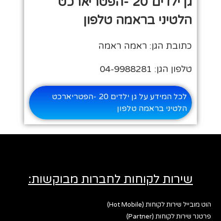
גן ילדים 20 -הפטריארכט
הלטיני בראמה טלפון
כתובת הגן: ראמה ראמה
טלפון הגן: 04-9988281
לכל המידע על גן ילדים 20 -הפטריארכט
הלטיני בראמה טלפון
שירות לקוחות לחברות מבוקשות:
הוט מובייל שירות לקוחות (Hot Mobile)
פרטנר שירות לקוחות (Partner)