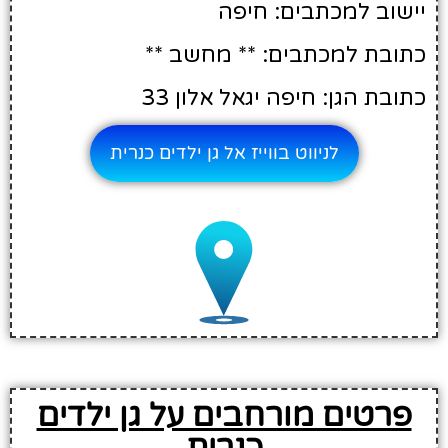
יישוב למכתבים: חיפה
כתובת למכתבים: ** מחשב **
כתובת הגן: חיפה יגאל אלון 33
לניווט בווייז אל גן ילדים כנרית
פרטים מורחבים על גן ילדים
כנרית