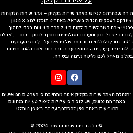
על שירות בקליק:
ודה שבחרתם לגלוש באתר שירות בקליק – אתר שירות הלקוחות
ינדקס העסקים הגדול בישראל. באתרינו תוכלו למצוא מגוון
טי יצירת קשר לשירות לקוחות של חברות שונות בכדי לחסוך
ם בתיסכול, זמן והעברת הטלפונים ממוקד למוקד. כמו כן, אצלנו
תר תוכלו למצוא מגוון רחב של פרטים על כל סוגי העסקים
אגרי מידע ענקיים הפתוחים עבורכם בחינם. צוות האתר שירות
ליק מאחל לכם גלישה נעימה ובטוחה.
הנהלת האתר שירות בקליק איננה מתחייבת כי הפרטים המופיעים
באתר הם נכונים, ויש לזכור כי עלולות ליפול טעויות בנתונים
המופיעים באתר ואין להסתמך עליהם באופן מוחלט.
© כל הזכויות שמורות שנת 2024 ©
הגלישה באתר כפופה למדיניות הפרטיות המפורסמת באתר.