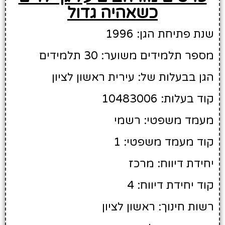
כשאהיה גדול
שנת פתיחת הגן: 1996
מספר תלמידים משוער: 30 תלמידים
הגן בבעלות של: עירית ראשון לציון
קוד בעלות: 10483006
מעמד משפטי: רשמי
קוד מעמד משפטי: 1
יחידת דיווח: מרכז
קוד יחידת דיווח: 4
רשות חינוך: ראשון לציון